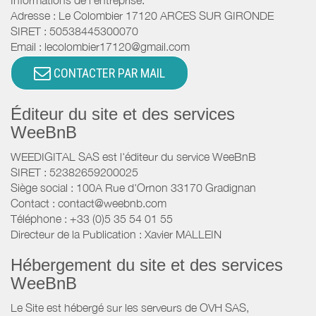
Informations de l'entreprise:
Adresse :
Le Colombier
17120
ARCES SUR GIRONDE
SIRET :
50538445300070
Email :
lecolombier17120@gmail.com
CONTACTER PAR MAIL
Éditeur du site et des services
WeeBnB
WEEDIGITAL SAS est l'éditeur du service WeeBnB
SIRET : 52382659200025
Siège social : 100A Rue d'Ornon 33170 Gradignan
Contact : contact@weebnb.com
Téléphone : +33 (0)5 35 54 01 55
Directeur de la Publication : Xavier MALLEIN
Hébergement du site et des services
WeeBnB
Le Site est hébergé sur les serveurs de OVH SAS,