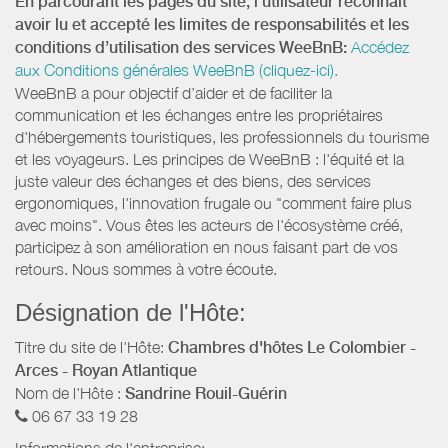
En parcourant les pages du site, l’utilisateur reconnaît
avoir lu et accepté les limites de responsabilités et les
conditions d’utilisation des services WeeBnB:
Accédez
aux Conditions générales WeeBnB (cliquez-ici).
WeeBnB a pour objectif d’aider et de faciliter la
communication et les échanges entre les propriétaires
d'hébergements touristiques, les professionnels du tourisme
et les voyageurs. Les principes de WeeBnB : l'équité et la
juste valeur des échanges et des biens, des services
ergonomiques, l'innovation frugale ou "comment faire plus
avec moins". Vous êtes les acteurs de l'écosystème créé,
participez à son amélioration en nous faisant part de vos
retours. Nous sommes à votre écoute.
Désignation de l'Hôte:
Titre du site de l'Hôte:
Chambres d'hôtes Le Colombier -
Arces - Royan Atlantique
Nom de l'Hôte :
Sandrine Rouil-Guérin
06 67 33 19 28