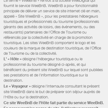
Le terme « WeeBnB » renvoit à la société WeeDigital qui
fournit le service WeeBnB. WeeBnB a pour fonctionnalité
principale de délivrer un service de site internet clé en main,
appelé « Site WeeBnB », pour les prestataires hébergeurs
touristiques et professionnels du tourisme (professionnels
gérants des activités de loisirs, des événements, ou des
restaurants) partenaires de l’Office de Tourisme ou
référencés par la collectivité en charge de la promotion
touristique. Les sites WeeBnB comportent le logo et les
couleurs de la marque de destination touristique, de l’Office
de Tourisme ou de la collectivité.
L' « Hôte »
désigne l'hébergeur touristique ou le
professionnel du tourisme désigné ci-après, et qui
bénéficient du présent site WeeBnB sur lequel sont publiées
ses prestations et de l'information touristique sur la
destination.
Le « Voyageur »
désigne l'internaute consultant le présent
site WeeBnB dans le but de préparer son séjour auprès de
l'Hôte ou sur la destination.
Ce site WeeBnB de l'Hôte fait partie du service WeeBnB.