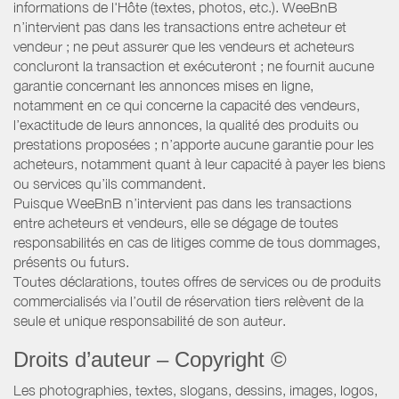
informations de l'Hôte (textes, photos, etc.). WeeBnB
n’intervient pas dans les transactions entre acheteur et
vendeur ; ne peut assurer que les vendeurs et acheteurs
concluront la transaction et exécuteront ; ne fournit aucune
garantie concernant les annonces mises en ligne,
notamment en ce qui concerne la capacité des vendeurs,
l’exactitude de leurs annonces, la qualité des produits ou
prestations proposées ; n’apporte aucune garantie pour les
acheteurs, notamment quant à leur capacité à payer les biens
ou services qu’ils commandent.
Puisque WeeBnB n’intervient pas dans les transactions
entre acheteurs et vendeurs, elle se dégage de toutes
responsabilités en cas de litiges comme de tous dommages,
présents ou futurs.
Toutes déclarations, toutes offres de services ou de produits
commercialisés via l’outil de réservation tiers relèvent de la
seule et unique responsabilité de son auteur.
Droits d’auteur – Copyright ©
Les photographies, textes, slogans, dessins, images, logos,