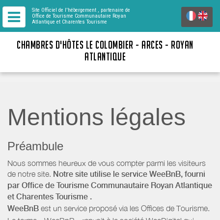
Site Officiel de l'hébergement
, partenaire de
Office de Tourisme Communautaire Royan
Atlantique
et Charentes Tourisme
CHAMBRES D'HÔTES LE COLOMBIER - ARCES - ROYAN
ATLANTIQUE
Mentions légales
Préambule
Nous sommes heureux de vous compter parmi les visiteurs
de notre site.
Notre site utilise le service WeeBnB, fourni
par
Office de Tourisme Communautaire Royan Atlantique
et Charentes Tourisme
.
WeeBnB
est un service proposé via les Offices de Tourisme.