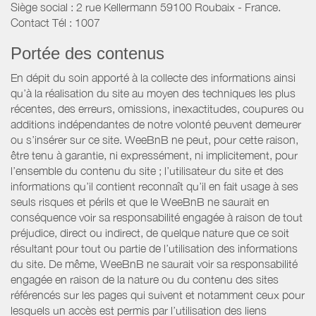
Siège social : 2 rue Kellermann 59100 Roubaix - France.
Contact Tél : 1007
Portée des contenus
En dépit du soin apporté à la collecte des informations ainsi
qu’à la réalisation du site au moyen des techniques les plus
récentes, des erreurs, omissions, inexactitudes, coupures ou
additions indépendantes de notre volonté peuvent demeurer
ou s’insérer sur ce site. WeeBnB ne peut, pour cette raison,
être tenu à garantie, ni expressément, ni implicitement, pour
l’ensemble du contenu du site ; l’utilisateur du site et des
informations qu’il contient reconnaît qu’il en fait usage à ses
seuls risques et périls et que le WeeBnB ne saurait en
conséquence voir sa responsabilité engagée à raison de tout
préjudice, direct ou indirect, de quelque nature que ce soit
résultant pour tout ou partie de l’utilisation des informations
du site. De même, WeeBnB ne saurait voir sa responsabilité
engagée en raison de la nature ou du contenu des sites
référencés sur les pages qui suivent et notamment ceux pour
lesquels un accès est permis par l’utilisation des liens