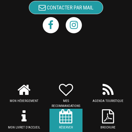
CONTACTER PAR MAIL
MON HÉBERGEMENT
MES
AGENDA TOURISTIQUE
RECOMMANDATIONS
MON LIVRET D'ACCUEIL
RÉSERVER
BROCHURE